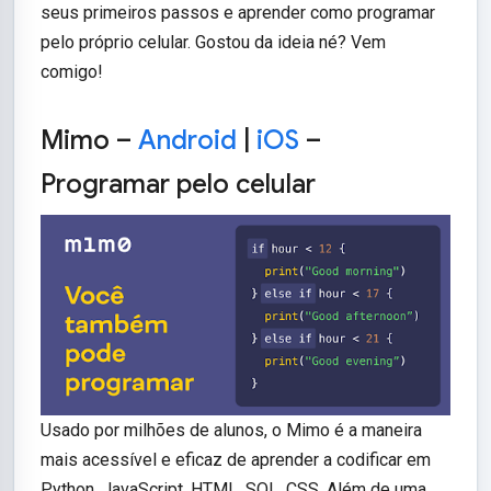
seus primeiros passos e aprender como programar
pelo próprio celular. Gostou da ideia né? Vem
comigo!
Mimo –
Android
|
iOS
–
Programar pelo celular
Usado por milhões de alunos, o Mimo é a maneira
mais acessível e eficaz de aprender a codificar em
Python, JavaScript, HTML, SQL, CSS. Além de uma