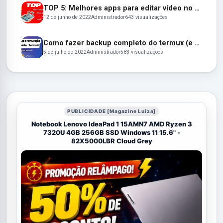
TOP 5: Melhores apps para editar vídeo no Celular em 2022
12 de junho de 2022
Administrador
643 visualizações
Como fazer backup completo do termux (e restaurar depois)
5 de julho de 2022
Administrador
583 visualizações
PUBLICIDADE [Magazine Luiza]
Notebook Lenovo IdeaPad 1 15AMN7 AMD Ryzen 3
7320U 4GB 256GB SSD Windows 11 15.6" -
82X5000LBR Cloud Grey