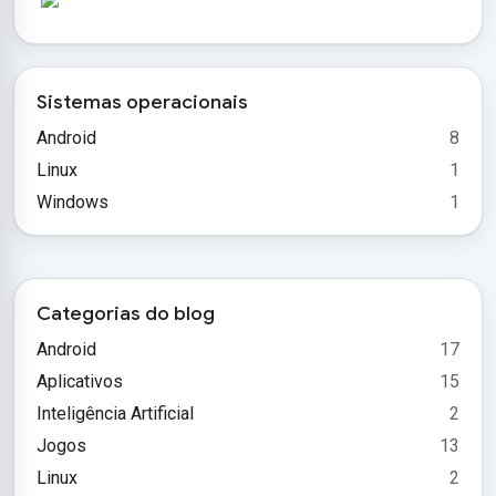
Sistemas operacionais
Android
8
Linux
1
Windows
1
Categorias do blog
Android
17
Aplicativos
15
Inteligência Artificial
2
Jogos
13
Linux
2