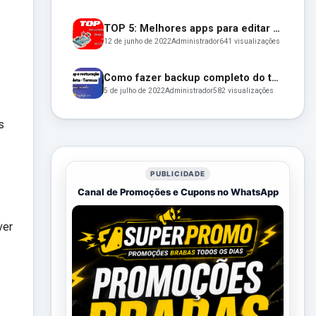
TOP 5: Melhores apps para editar vídeo no Celular em 2022
12 de junho de 2022
Administrador
641 visualizações
Como fazer backup completo do termux (e restaurar depois)
5 de julho de 2022
Administrador
582 visualizações
s
PUBLICIDADE
Canal de Promoções e Cupons no WhatsApp
ver