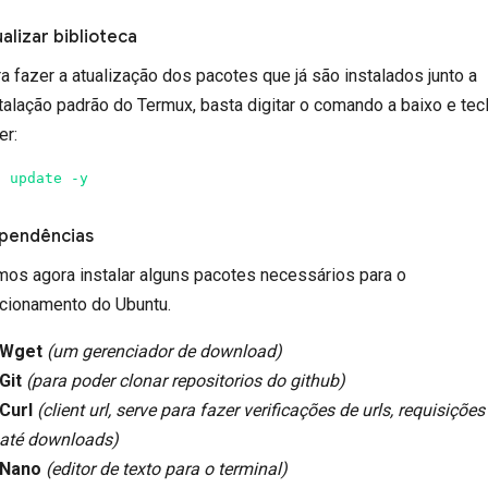
alizar biblioteca
a fazer a atualização dos pacotes que já são instalados junto a
talação padrão do Termux, basta digitar o comando a baixo e tecl
er:
g update -y
pendências
os agora instalar alguns pacotes necessários para o
cionamento do Ubuntu.
Wget
(um gerenciador de download)
Git
(para poder clonar repositorios do github)
Curl
(client url, serve para fazer verificações de urls, requisições
até downloads)
Nano
(editor de texto para o terminal)