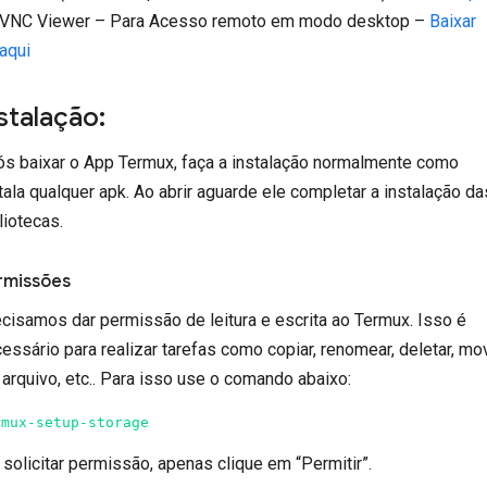
VNC Viewer – Para Acesso remoto em modo desktop –
Baixar
aqui
stalação:
s baixar o App Termux, faça a instalação normalmente como
tala qualquer apk. Ao abrir aguarde ele completar a instalação da
liotecas.
rmissões
cisamos dar permissão de leitura e escrita ao Termux. Isso é
essário para realizar tarefas como copiar, renomear, deletar, mo
arquivo, etc.. Para isso use o comando abaixo:
rmux-setup-storage
 solicitar permissão, apenas clique em “Permitir”.