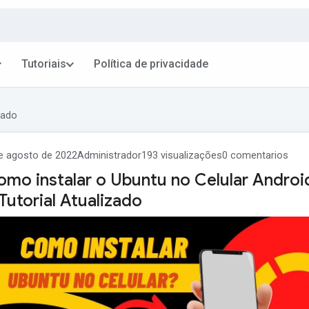
Tutoriais
Política de privacidade
zado
e agosto de 2022
Administrador
193 visualizações
0 comentarios
omo instalar o Ubuntu no Celular Androi
Tutorial Atualizado