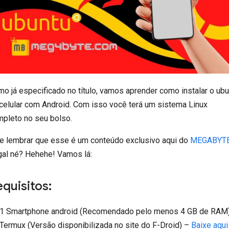
o já especificado no título, vamos aprender como instalar o ubu
celular com Android. Com isso você terá um sistema Linux
pleto no seu bolso.
e lembrar que esse é um conteúdo exclusivo aqui do
MEGABYT
al né? Hehehe! Vamos lá:
quisitos:
1 Smartphone android (Recomendado pelo menos 4 GB de RAM
Termux (Versão disponibilizada no site do F-Droid) –
Baixe aqui