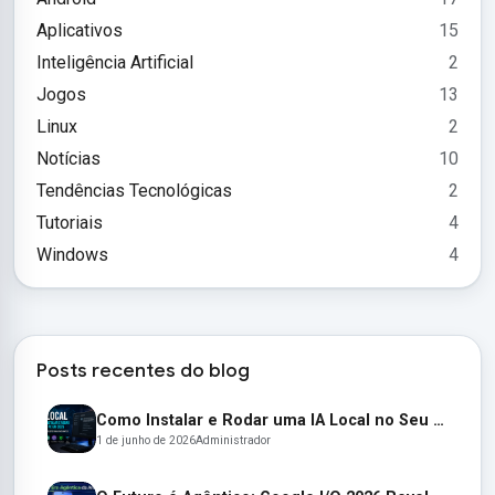
Aplicativos
15
Inteligência Artificial
2
Jogos
13
Linux
2
Notícias
10
Tendências Tecnológicas
2
Tutoriais
4
Windows
4
Posts recentes do blog
Como Instalar e Rodar uma IA Local no Seu PC em 2026 (Guia Completo para Iniciantes)
1 de junho de 2026
Administrador