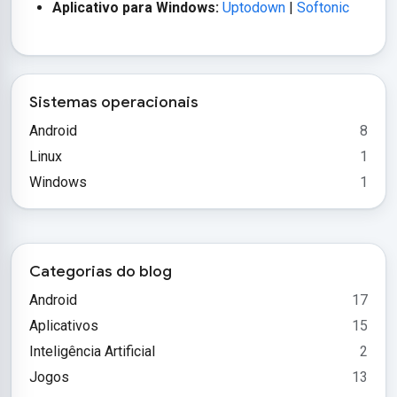
Aplicativo para Windows:
Uptodown
|
Softonic
Sistemas operacionais
Android
8
Linux
1
Windows
1
Categorias do blog
Android
17
Aplicativos
15
Inteligência Artificial
2
Jogos
13