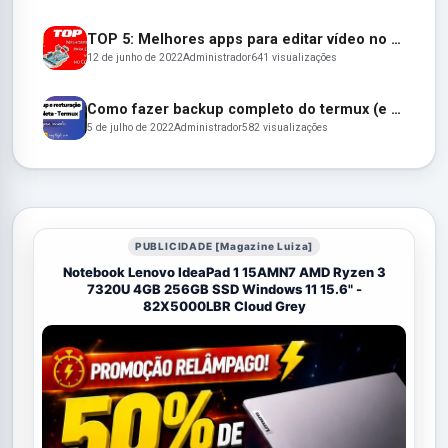
TOP 5: Melhores apps para editar vídeo no Celular em 2022
12 de junho de 2022
Administrador
641 visualizações
Como fazer backup completo do termux (e restaurar depois)
5 de julho de 2022
Administrador
582 visualizações
PUBLICIDADE [Magazine Luiza]
Notebook Lenovo IdeaPad 1 15AMN7 AMD Ryzen 3
7320U 4GB 256GB SSD Windows 11 15.6" -
82X5000LBR Cloud Grey