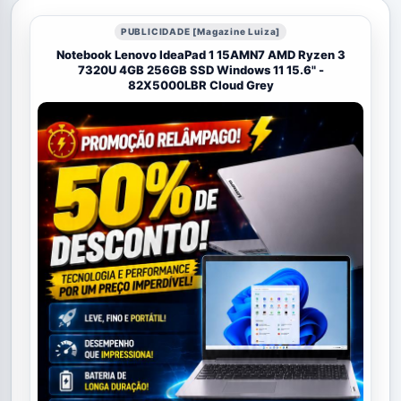
PUBLICIDADE [Magazine Luiza]
Notebook Lenovo IdeaPad 1 15AMN7 AMD Ryzen 3
7320U 4GB 256GB SSD Windows 11 15.6" -
82X5000LBR Cloud Grey