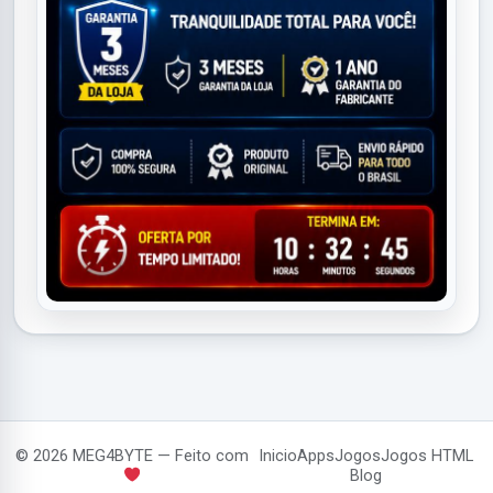
© 2026 MEG4BYTE — Feito com
Inicio
Apps
Jogos
Jogos HTML
Blog