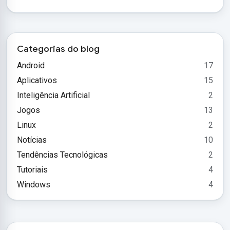
Categorias do blog
Android
17
Aplicativos
15
Inteligência Artificial
2
Jogos
13
Linux
2
Notícias
10
Tendências Tecnológicas
2
Tutoriais
4
Windows
4