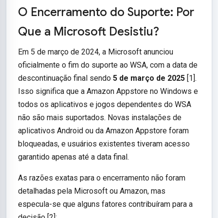
O Encerramento do Suporte: Por
Que a Microsoft Desistiu?
Em 5 de março de 2024, a Microsoft anunciou
oficialmente o fim do suporte ao WSA, com a data de
descontinuação final sendo
5 de março de 2025
[1].
Isso significa que a Amazon Appstore no Windows e
todos os aplicativos e jogos dependentes do WSA
não são mais suportados. Novas instalações de
aplicativos Android ou da Amazon Appstore foram
bloqueadas, e usuários existentes tiveram acesso
garantido apenas até a data final.
As razões exatas para o encerramento não foram
detalhadas pela Microsoft ou Amazon, mas
especula-se que alguns fatores contribuíram para a
decisão [2]: