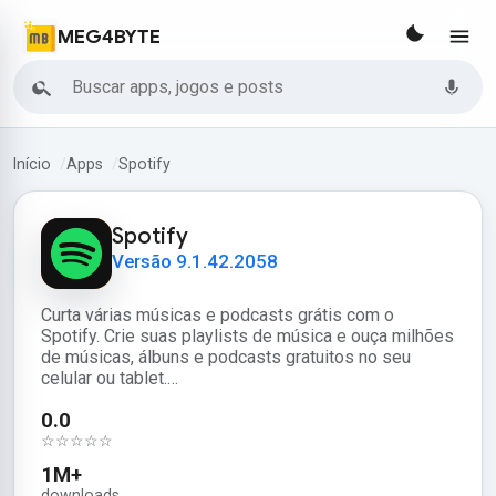
MEG4BYTE
Buscar
Início
Apps
Spotify
Spotify
Versão 9.1.42.2058
Curta várias músicas e podcasts grátis com o
Spotify. Crie suas playlists de música e ouça milhões
de músicas, álbuns e podcasts gratuitos no seu
celular ou tablet.…
0.0
☆☆☆☆☆
1M+
downloads