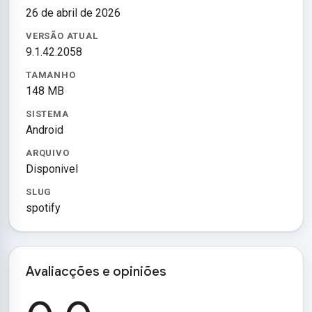
26 de abril de 2026
VERSÃO ATUAL
9.1.42.2058
TAMANHO
148 MB
SISTEMA
Android
ARQUIVO
Disponivel
SLUG
spotify
Avaliacções e opiniões