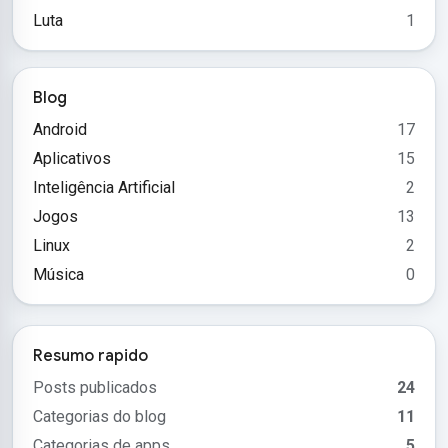
Luta
1
Blog
Android
17
Aplicativos
15
Inteligência Artificial
2
Jogos
13
Linux
2
Música
0
Resumo rapido
Posts publicados
24
Categorias do blog
11
Categorias de apps
5