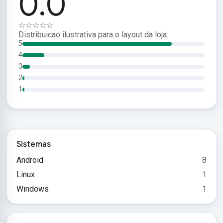
0.0
☆☆☆☆☆
Distribuicao ilustrativa para o layout da loja.
5
4
3
2
1
Sistemas
Android
8
Linux
1
Windows
1