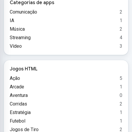
Categorias de apps
Comunicação
2
IA
1
Música
2
Streaming
4
Vídeo
3
Jogos HTML
Ação
5
Arcade
1
Aventura
0
Corridas
2
Estratégia
1
Futebol
1
Jogos de Tiro
2