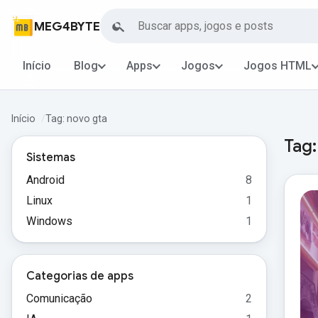
Buscar
MEG4BYTE
Início
Blog
Apps
Jogos
Jogos HTML
Início
Tag: novo gta
Tag
Sistemas
Android
8
Linux
1
Windows
1
Categorias de apps
Comunicação
2