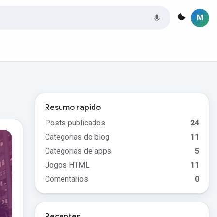
M
Resumo rapido
Posts publicados
24
Categorias do blog
11
Categorias de apps
5
Jogos HTML
11
Comentarios
0
Recentes