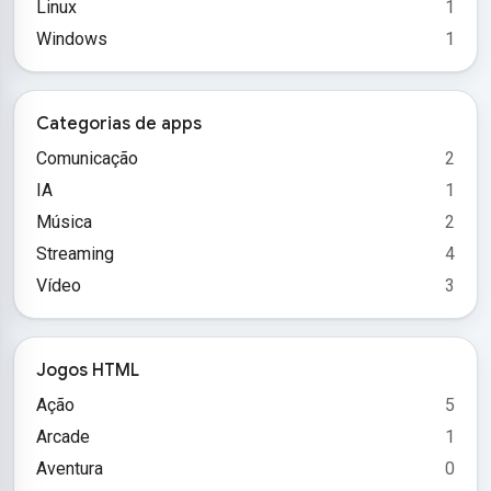
Linux
1
Windows
1
Categorias de apps
Comunicação
2
IA
1
Música
2
Streaming
4
Vídeo
3
Jogos HTML
Ação
5
Arcade
1
Aventura
0