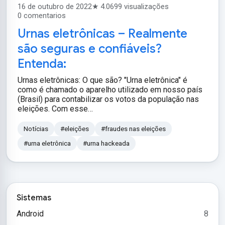
16 de outubro de 2022
★ 4.0
699 visualizações
0 comentarios
Urnas eletrônicas – Realmente
são seguras e confiáveis?
Entenda:
Urnas eletrônicas: O que são? "Urna eletrônica" é
como é chamado o aparelho utilizado em nosso país
(Brasil) para contabilizar os votos da população nas
eleições. Com esse…
Notícias
#eleições
#fraudes nas eleições
#urna eletrônica
#urna hackeada
Sistemas
Android
8