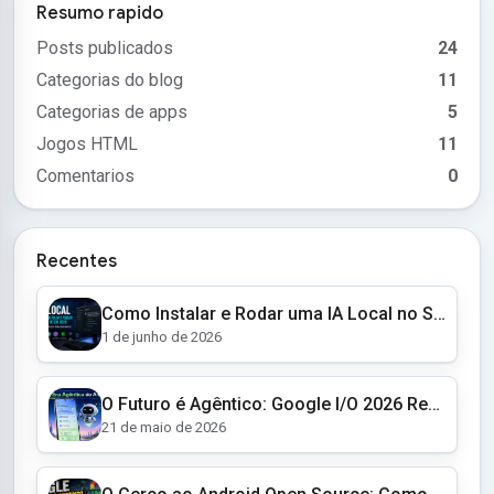
Resumo rapido
Posts publicados
24
Categorias do blog
11
Categorias de apps
5
Jogos HTML
11
Comentarios
0
Recentes
Como Instalar e Rodar uma IA Local no Seu PC em 2026 (Guia Completo para Iniciantes)
1 de junho de 2026
O Futuro é Agêntico: Google I/O 2026 Revela um Android Autônomo e Óculos Inteligentes
21 de maio de 2026