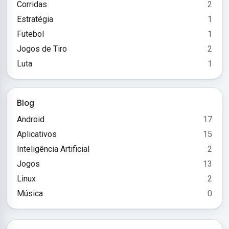
Corridas
2
Estratégia
1
Futebol
1
Jogos de Tiro
2
Luta
1
Blog
Android
17
Aplicativos
15
Inteligência Artificial
2
Jogos
13
Linux
2
Música
0