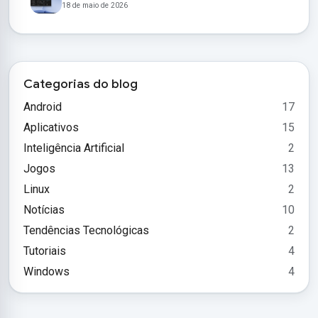
18 de maio de 2026
Categorias do blog
Android
17
Aplicativos
15
Inteligência Artificial
2
Jogos
13
Linux
2
Notícias
10
Tendências Tecnológicas
2
Tutoriais
4
Windows
4