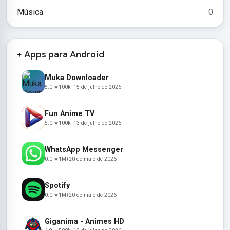
Música
0
+ Apps para Android
Muka Downloader
5.0 ★
100k+
15 de julho de 2026
Fun Anime TV
5.0 ★
100k+
13 de julho de 2026
WhatsApp Messenger
0.0 ★
1M+
20 de maio de 2026
Spotify
0.0 ★
1M+
20 de maio de 2026
Giganima - Animes HD