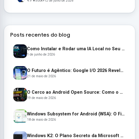
4.9 ★
500k+
12 de julho de 2026
Posts recentes do blog
Como Instalar e Rodar uma IA Local no Seu PC em 2026 (Guia Completo para Iniciantes)
1 de junho de 2026
O Futuro é Agêntico: Google I/O 2026 Revela um Android Autônomo e Óculos Inteligentes
21 de maio de 2026
O Cerco ao Android Open Source: Como o Google Está Transformando o AOSP em um Jardim Murado
19 de maio de 2026
Windows Subsystem for Android (WSA): O Fim de uma Era e as Alternativas para Apps Android no Windows 11
18 de maio de 2026
Windows K2: O Plano Secreto da Microsoft para Resgatar o Windows 11