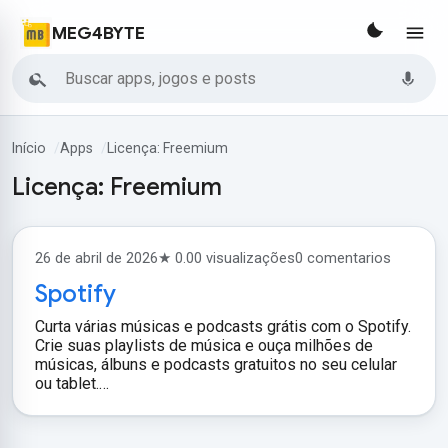
MEG4BYTE
Buscar
Início
Apps
Licença: Freemium
Licença:
Freemium
26 de abril de 2026
★ 0.0
0 visualizações
0 comentarios
Spotify
Curta várias músicas e podcasts grátis com o Spotify.
Crie suas playlists de música e ouça milhões de
músicas, álbuns e podcasts gratuitos no seu celular
ou tablet.…