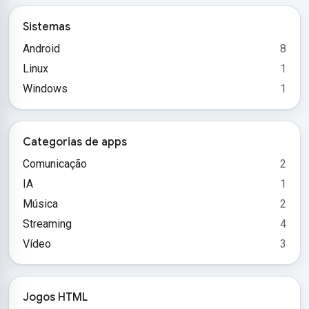
Sistemas
Android
8
Linux
1
Windows
1
Categorias de apps
Comunicação
2
IA
1
Música
2
Streaming
4
Vídeo
3
Jogos HTML